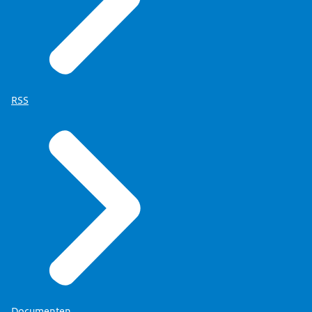
RSS
Documenten