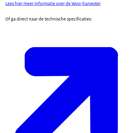
Lees hier meer informatie over de Woo-harvester
Of ga direct naar de technische specificaties: