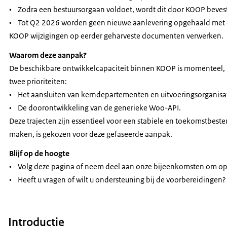
• Zodra een bestuursorgaan voldoet, wordt dit door KOOP bevest
• Tot Q2 2026 worden geen nieuwe aanlevering opgehaald met de
KOOP wijzigingen op eerder geharveste documenten verwerken.
Waarom deze aanpak?
De beschikbare ontwikkelcapaciteit binnen KOOP is momenteel, i
twee prioriteiten:
• Het aansluiten van kerndepartementen en uitvoeringsorganisat
• De doorontwikkeling van de generieke Woo-API.
Deze trajecten zijn essentieel voor een stabiele en toekomstbes
maken, is gekozen voor deze gefaseerde aanpak.
Blijf op de hoogte
• Volg deze pagina of neem deel aan onze bijeenkomsten om op 
• Heeft u vragen of wilt u ondersteuning bij de voorbereidingen
Introductie