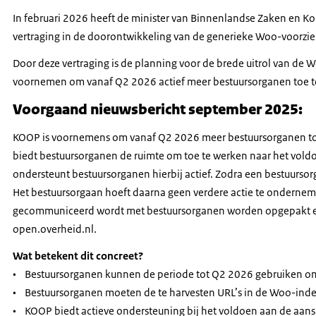
In februari 2026 heeft de minister van Binnenlandse Zaken en K
vertraging in de doorontwikkeling van de generieke Woo-voorzi
Door deze vertraging is de planning voor de brede uitrol van d
voornemen om vanaf Q2 2026 actief meer bestuursorganen toe te
Voorgaand nieuwsbericht september 2025:
KOOP is voornemens om vanaf Q2 2026 meer bestuursorganen toe
biedt bestuursorganen de ruimte om toe te werken naar het vold
ondersteunt bestuursorganen hierbij actief. Zodra een bestuursor
Het bestuursorgaan hoeft daarna geen verdere actie te ondernem
gecommuniceerd wordt met bestuursorganen worden opgepakt en 
open.overheid.nl.
Wat betekent dit concreet?
• Bestuursorganen kunnen de periode tot Q2 2026 gebruiken om
• Bestuursorganen moeten de te harvesten URL’s in de Woo-index
• KOOP biedt actieve ondersteuning bij het voldoen aan de aan