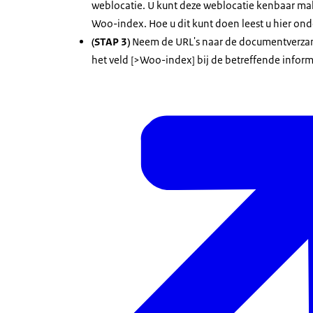
weblocatie. U kunt deze weblocatie kenbaar ma
Woo-index. Hoe u dit kunt doen leest u hier ond
(STAP 3)
Neem de URL's naar de documentverzam
het veld [>Woo-index] bij de betreffende infor