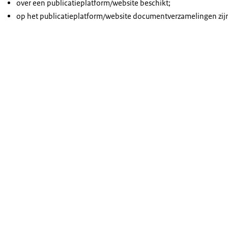
over een publicatieplatform/website beschikt;
op het publicatieplatform/website documentverzamelingen zijn