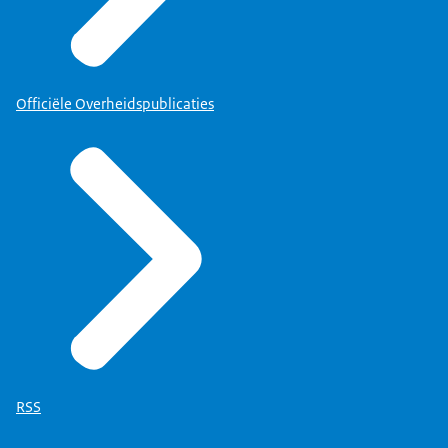
Officiële Overheidspublicaties
RSS