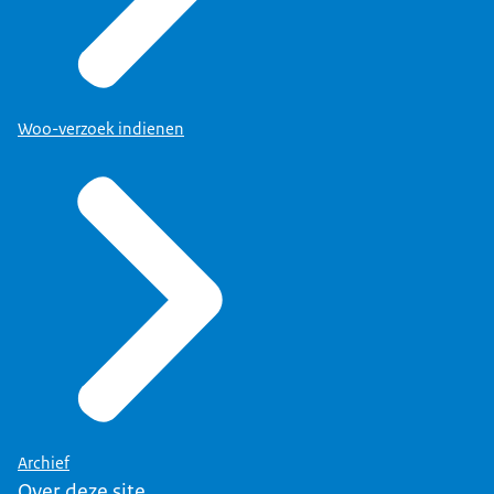
Woo-verzoek indienen
Archief
Over deze site