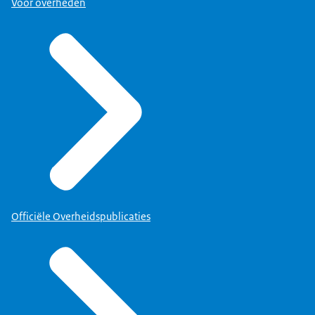
Voor overheden
Officiële Overheidspublicaties