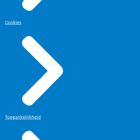
Cookies
Toegankelijkheid