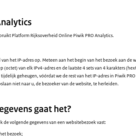
nalytics
bruikt Platform Rijksoverheid Online Piwik PRO Analytics.
l van het IP-adres op. Meteen aan het begin van het bezoek aan de w
p (octet) van elk IPv4-adres en de laatste 4 sets van 4 karakters (hex
n tijdelijk geheugen, vóórdat we de rest van het IP-adres in Piwik PRO
laan niet naar u, de bezoeker van de website, te herleiden.
egevens gaat het?
wik de volgende gegevens van een websitebezoek vast:
 het bezoek;