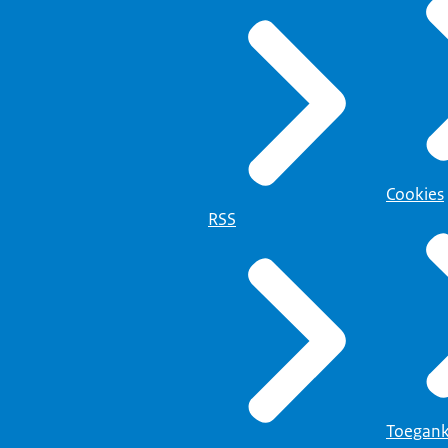
Cookies
RSS
Toegank