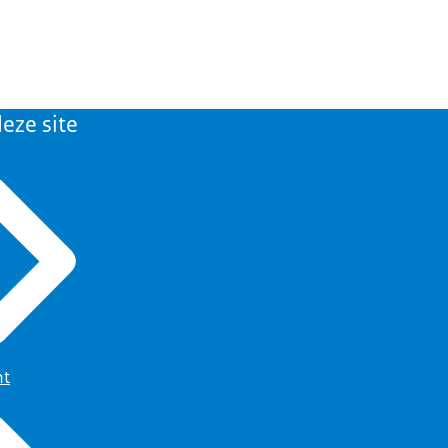
eze site
ht