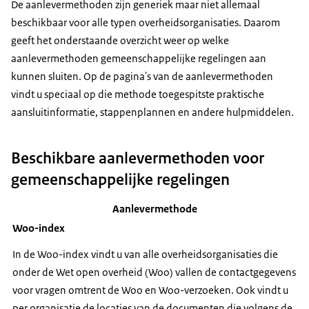
De aanlevermethoden zijn generiek maar niet allemaal
beschikbaar voor alle typen overheidsorganisaties. Daarom
geeft het onderstaande overzicht weer op welke
aanlevermethoden gemeenschappelijke regelingen aan
kunnen sluiten. Op de pagina's van de aanlevermethoden
vindt u speciaal op die methode toegespitste praktische
aansluitinformatie, stappenplannen en andere hulpmiddelen.
Beschikbare aanlevermethoden voor
gemeenschappelijke regelingen
Aanlevermethode
Woo-index
In de Woo-index vindt u van alle overheidsorganisaties die
onder de Wet open overheid (Woo) vallen de contactgegevens
voor vragen omtrent de Woo en Woo-verzoeken. Ook vindt u
per organisatie de locaties van de documenten die volgens de