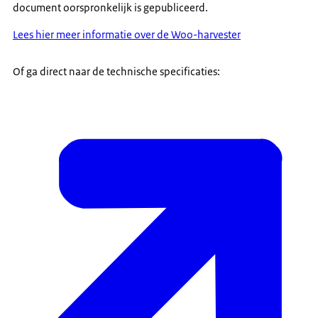
document oorspronkelijk is gepubliceerd.
Lees hier meer informatie over de Woo-harvester
Of ga direct naar de technische specificaties: