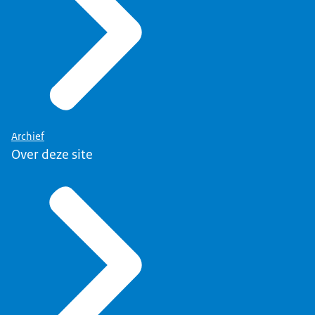
Archief
Over deze site