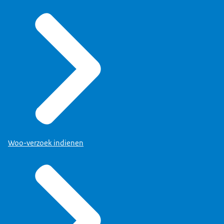
Woo-verzoek indienen