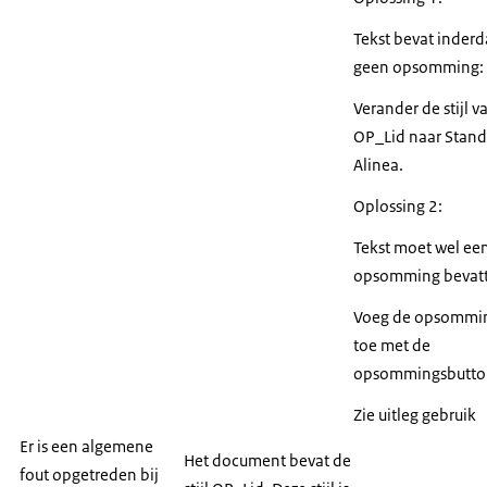
Tekst bevat inder
geen opsomming:
Verander de stijl v
OP_Lid naar Stan
Alinea.
Oplossing 2:
Tekst moet wel ee
opsomming bevatt
Voeg de opsommi
toe met de
opsommingsbutto
Zie uitleg gebruik
Er is een algemene
Het document bevat de
fout opgetreden bij