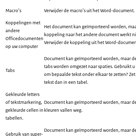
Macro’s
Verwijder de macro’s uit het Word-document.
Koppelingen met
Het document kan geïmporteerd worden, maa
andere
koppeling naar het andere document werkt ni
Officedocumenten
Verwijder de koppeling uit het Word-documen
op uw computer
Document kan geïmporteerd worden, maar d
tabs worden omgezet naar spaties. Gebruikt u
Tabs
om bepaalde tekst onder elkaar te zetten? Zet
tekst dan in een tabel.
Gekleurde letters
of tekstmarkering,
Document kan geïmporteerd worden, maar d
gekleurde cellen in
kleuren vallen weg.
tabellen.
Document kan geïmporteerd worden, maar d
Gebruik van super-