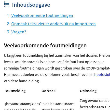
Inhoudsopgave
Veelvoorkomende foutmeldingen
Opmaak tekst ziet er anders uit na importeren
Vragen?
Veelvoorkomende foutmeldingen
U krijgt een foutmelding bij het aanmaken van het dossier. Hiero
leest u wat de oorzaak is en hoe u zelf de fout kunt oplossen. In
sommige foutmeldingen wordt gesproken over de KOOP-templat
Hiermee bedoelen we de sjablonen zoals beschreven in
hoofdstu
van deze handleiding.
Foutmelding
Oorzaak
Oplossing
Zorg ervoor dat de
'[bestandsnaam].docx'
In de bestandsnaam
bestandsnaam all