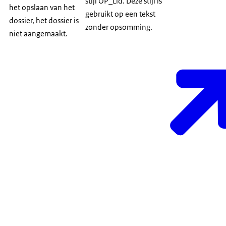
stijl OP_Lid. Deze stijl is
het opslaan van het
gebruikt op een tekst
dossier, het dossier is
zonder opsomming.
niet aangemaakt.