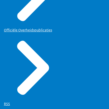
Officiële Overheidspublicaties
RSS