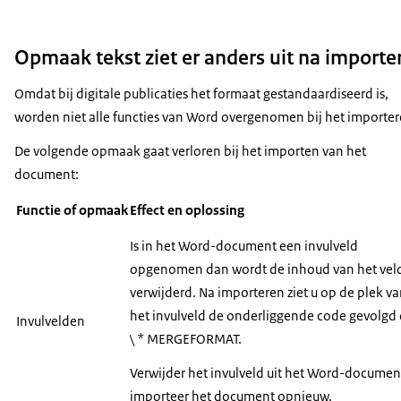
Opmaak tekst ziet er anders uit na importe
Omdat bij digitale publicaties het formaat gestandaardiseerd is,
worden niet alle functies van Word overgenomen bij het importer
De volgende opmaak gaat verloren bij het importen van het
document:
Functie of opmaak
Effect en oplossing
Is in het Word-document een invulveld
opgenomen dan wordt de inhoud van het vel
verwijderd. Na importeren ziet u op de plek v
het invulveld de onderliggende code gevolgd
Invulvelden
\ * MERGEFORMAT.
Verwijder het invulveld uit het Word-documen
importeer het document opnieuw.