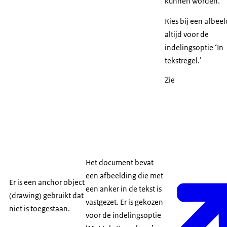
kunnen worden.
Kies bij een afbee
altijd voor de
indelingsoptie ‘In
tekstregel.’
Zie
Het document bevat
een afbeelding die met
Er is een anchor object
een anker in de tekst is
(drawing) gebruikt dat
vastgezet. Er is gekozen
niet is toegestaan.
voor de indelingsoptie