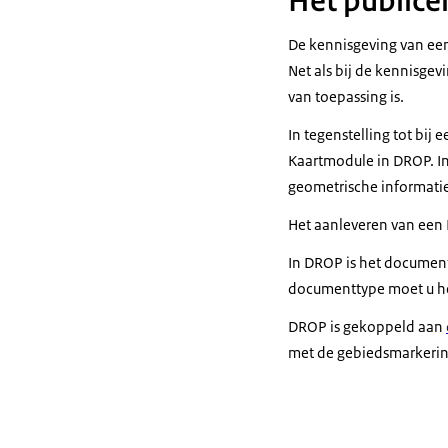
Het publice
De kennisgeving van een
Net als bij de kennisge
van toepassing is.
In tegenstelling tot bi
Kaartmodule in DROP. In
geometrische informati
Het aanleveren van een 
In DROP is het documen
documenttype moet u h
DROP is gekoppeld aan
met de gebiedsmarkering