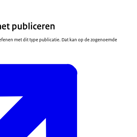
het publiceren
efenen met dit type publicatie. Dat kan op de zogenoemde