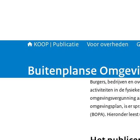
KOOP | Publicatie
Voor overheden
G
Buitenplanse Omgevin
Burgers, bedrijven en 
activiteiten in de fysie
omgevingsvergunning aan t
omgevingsplan, is er sp
(BOPA). Hieronder leest 