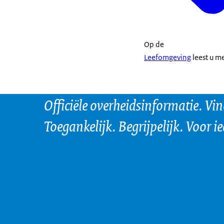
Op de
Leefomgeving
leest u m
Officiële overheidsinformatie. Vi
Toegankelijk. Begrijpelijk. Voor i