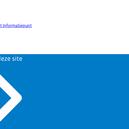
t Informatiepunt
eze site