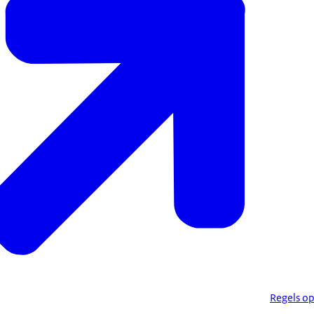
Regels op