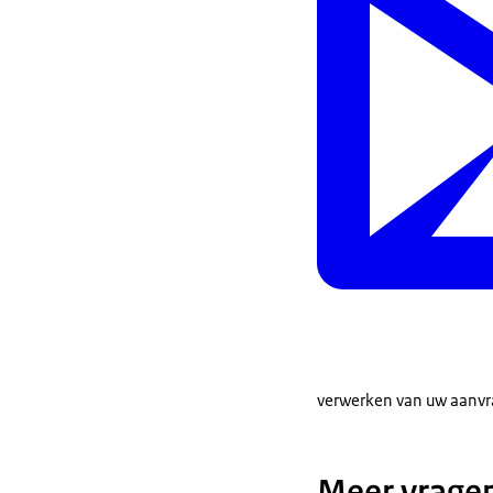
verwerken van uw aanvr
Meer vrage