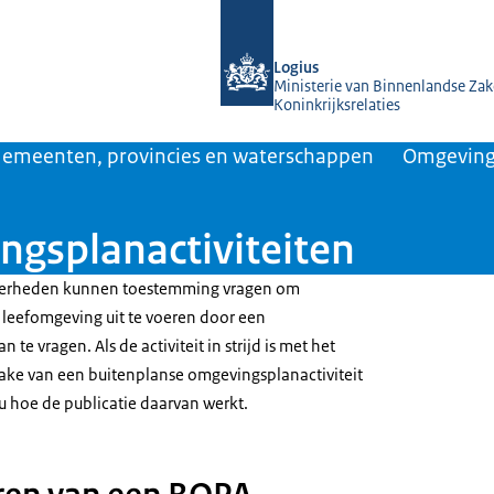
Naar de homepage van KOOP Kennis- e
Logius
Ministerie van Binnenlandse Zak
Koninkrijksrelaties
emeenten, provincies en waterschappen
Omgeving
gsplanactiviteiten
overheden kunnen toestemming vragen om
ke leefomgeving uit te voeren door een
e vragen. Als de activiteit in strijd is met het
rake van een buitenplanse omgevingsplanactiviteit
u hoe de publicatie daarvan werkt.