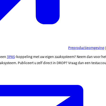
Preproductieomgeving
(
a een
3PAS
-koppeling met uw eigen zaaksysteem? Neem dan voor het
aksysteem. Publiceert u zelf direct in DROP? Vraag dan een testaccou