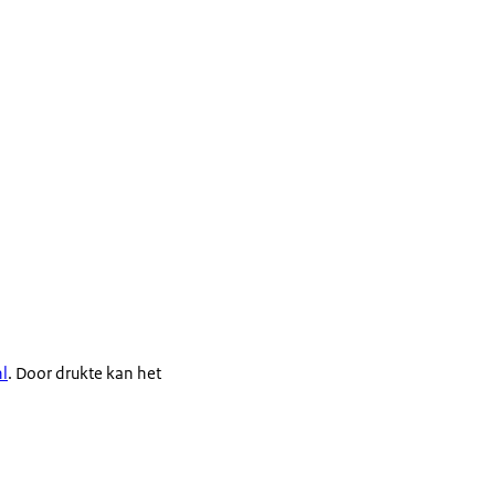
l
. Door drukte kan het