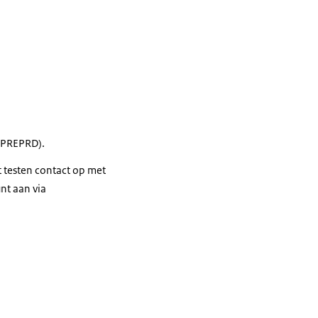
PREPRD).
 testen contact op met
nt aan via