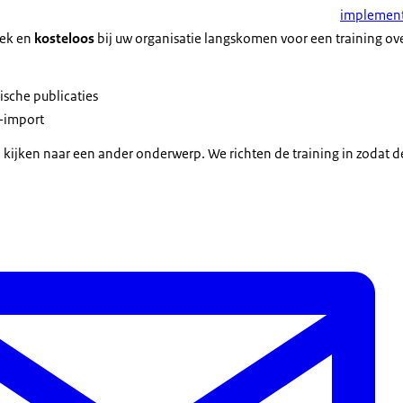
implement
oek en
kosteloos
bij uw organisatie langskomen voor een training ove
P
ische publicaties
-import
 kijken naar een ander onderwerp. We richten de training in zodat de