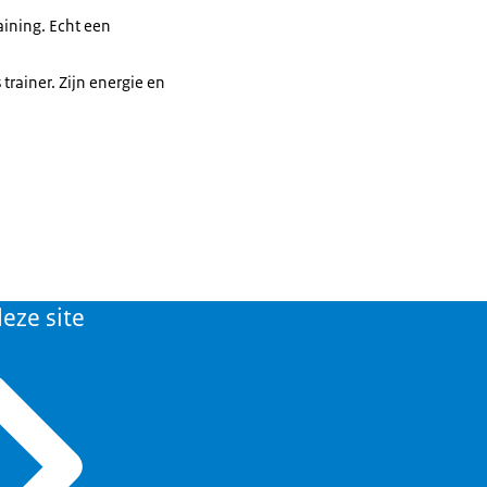
aining. Echt een
trainer. Zijn energie en
eze site