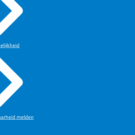
elijkheid
arheid melden