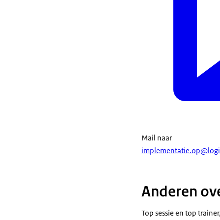
Mail naar
implementatie.op@logi
Anderen ove
Top sessie en top traine