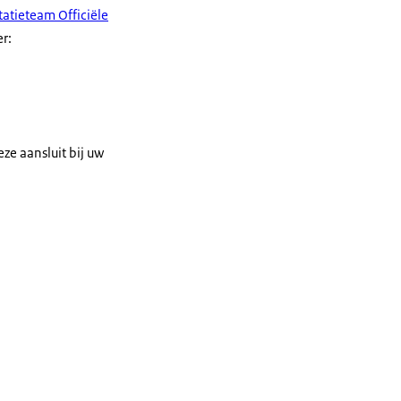
atieteam Officiële
r:
ze aansluit bij uw