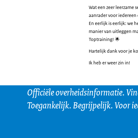
Wat een zeer leerzame s
aanrader voor iedereen 
En eerlijk is eerlijk: w
manier van uitleggen ma
Toptraining! 🌟
Hartelijk dank voor je 
Ik heb er weer zin in!
Officiële overheidsinformatie. Vi
Toegankelijk. Begrijpelijk. Voor i