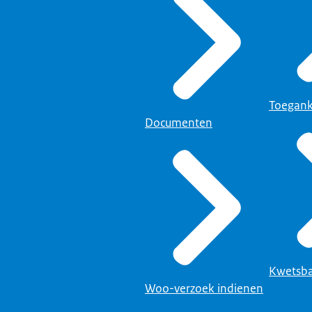
Toegank
Documenten
Kwetsba
Woo-verzoek indienen