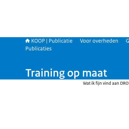
KOOP | Publicatie
Voor overheden
G
Publicaties
Training op maat
Wat ik fijn vind aan DROP 