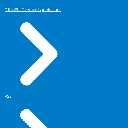
Officiële Overheidspublicaties
RSS