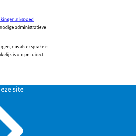
kingen.nl/spoed
nodige administratieve
gen, dus als er sprake is
elijk is om per direct
eze site