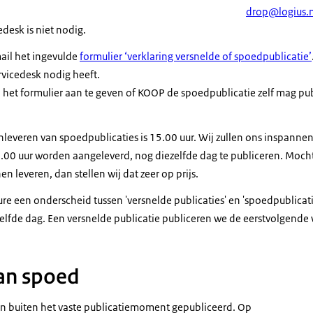
drop@logius.n
esk is niet nodig.
ail het ingevulde
formulier ‘verklaring versnelde of spoedpublicatie’
rvicedesk nodig heeft.
 het formulier aan te geven of KOOP de spoedpublicatie zelf mag publ
nleveren van spoedpublicaties is 15.00 uur. Wij zullen ons inspannen
00 uur worden aangeleverd, nog diezelfde dag te publiceren. Mocht
n leveren, dan stellen wij dat zeer op prijs.
e een onderscheid tussen 'versnelde publicaties' en 'spoedpublicati
zelfde dag. Een versnelde publicatie publiceren we de eerstvolgende
van spoed
n buiten het vaste publicatiemoment gepubliceerd. Op