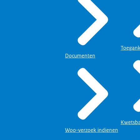
Toegank
Documenten
Kwetsba
Woo-verzoek indienen