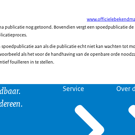
www.officielebekendma
a publicatie nog getoond. Bovendien vergt een spoedpublicatie de 
licatieproces.
spoedpublicatie aan als die publicatie echt niet kan wachten tot mor
ijvoorbeeld als het voor de handhaving van de openbare orde noodzak
ief fouilleren in te stellen.
ndbaar.
Service
Over d
edereen.