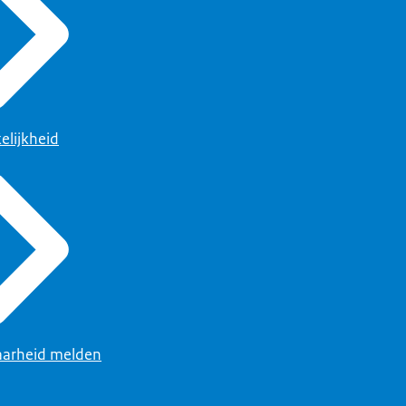
elijkheid
arheid melden