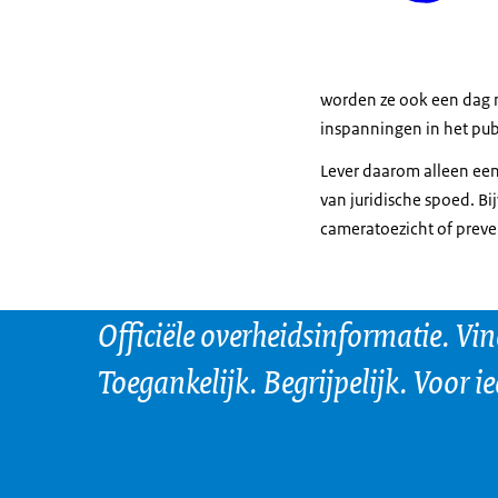
worden ze ook een dag n
inspanningen in het pub
Lever daarom alleen een 
van juridische spoed. B
cameratoezicht of prevent
Officiële overheidsinformatie. Vi
Toegankelijk. Begrijpelijk. Voor i