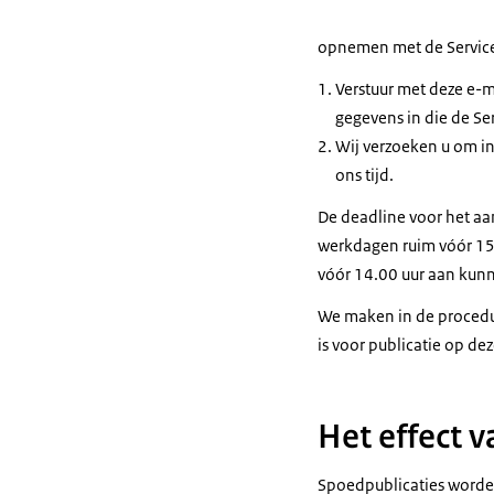
opnemen met de Serviced
Verstuur met deze e-m
gegevens in die de Se
Wij verzoeken u om in
ons tijd.
De deadline voor het aa
werkdagen ruim vóór 15.
vóór 14.00 uur aan kunne
We maken in de procedur
is voor publicatie op de
Het effect 
Spoedpublicaties worde