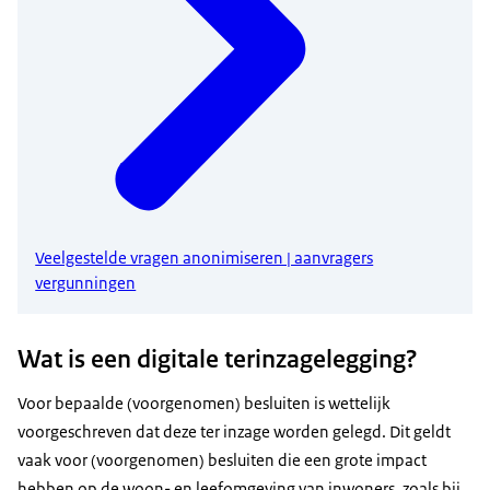
Veelgestelde vragen anonimiseren | aanvragers
vergunningen
Wat is een digitale terinzagelegging?
Voor bepaalde (voorgenomen) besluiten is wettelijk
voorgeschreven dat deze ter inzage worden gelegd. Dit geldt
vaak voor (voorgenomen) besluiten die een grote impact
hebben op de woon- en leefomgeving van inwoners, zoals bij