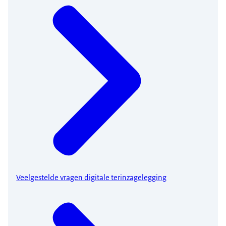
Veelgestelde vragen digitale terinzagelegging