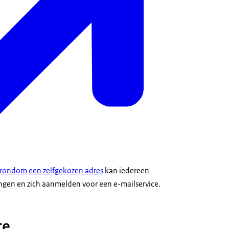
t rondom een zelfgekozen adres
kan iedereen
en en zich aanmelden voor een e-mailservice.
ce