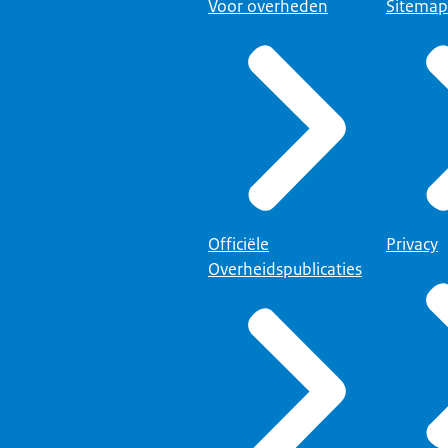
Voor overheden
Sitemap
Officiële
Privacy
Overheidspublicaties
Overheid.nl 
ging
.