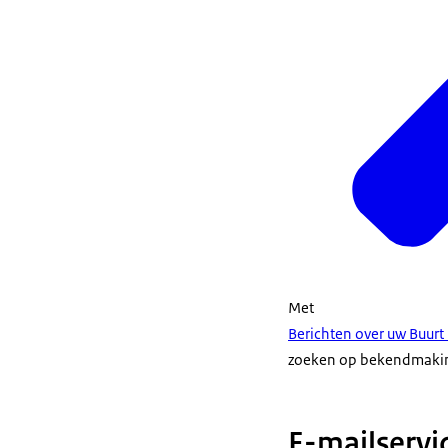
Met
Berichten over uw Buur
zoeken op bekendmaking
E-mailservi