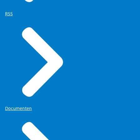
RSS
Documenten