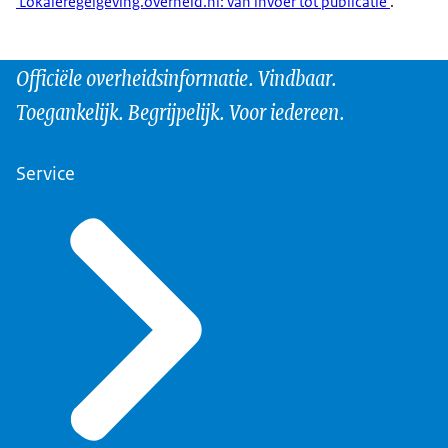
'Lokaleregelgeving.overheid.nl: van invoer tot publicatie'
.
Officiële overheidsinformatie. Vindbaar.
Toegankelijk. Begrijpelijk. Voor iedereen.
Service