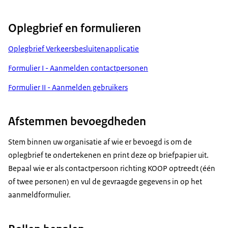
Oplegbrief en formulieren
Oplegbrief Verkeersbesluitenapplicatie
Formulier I - Aanmelden contactpersonen
Formulier II - Aanmelden gebruikers
Afstemmen bevoegdheden
Stem binnen uw organisatie af wie er bevoegd is om de
oplegbrief te ondertekenen en print deze op briefpapier uit.
Bepaal wie er als contactpersoon richting KOOP optreedt (één
of twee personen) en vul de gevraagde gegevens in op het
aanmeldformulier.