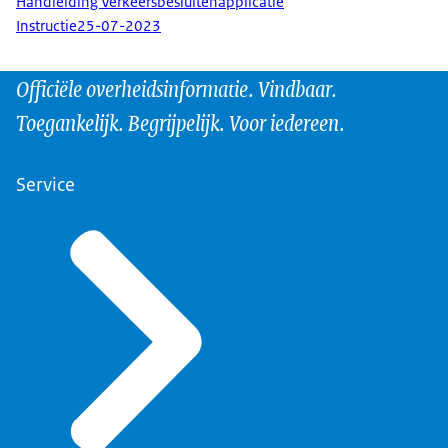
Handleiding Verkeersbesluitenapplicatie
Instructie
25-07-2023
Officiële overheidsinformatie. Vindbaar.
Toegankelijk. Begrijpelijk. Voor iedereen.
Service