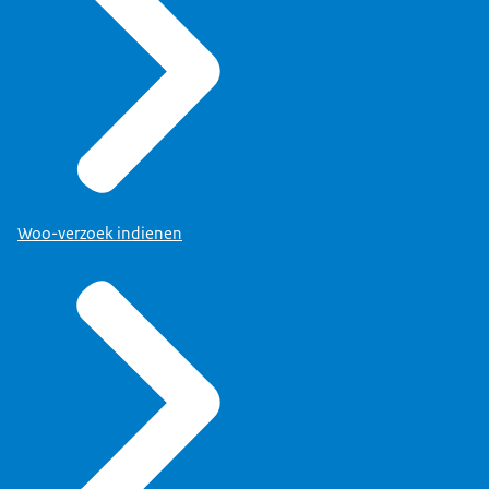
Woo-verzoek indienen