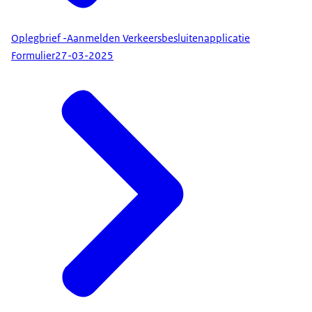
Oplegbrief -Aanmelden Verkeersbesluitenapplicatie
Formulier
27-03-2025