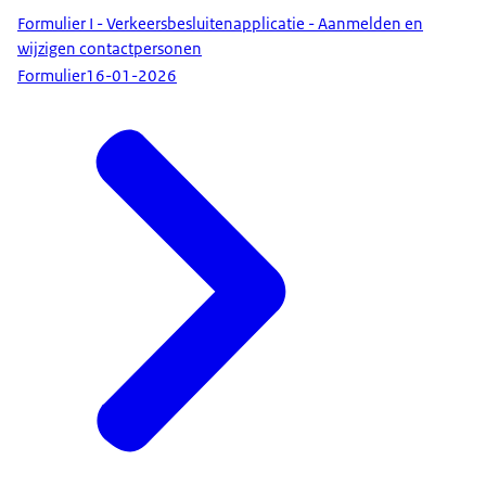
Formulier I - Verkeersbesluitenapplicatie - Aanmelden en
wijzigen contactpersonen
Formulier
16-01-2026