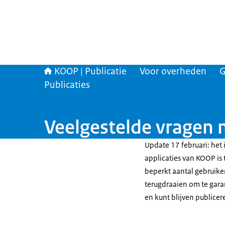
KOOP | Publicatie
Voor overheden
G
Publicaties
Veelgestelde vragen 
Update 17 februari: het 
applicaties van KOOP is
beperkt aantal gebruiker
terugdraaien om te gara
en kunt blijven publice