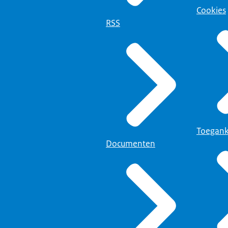
Cookies
RSS
Toegank
Documenten