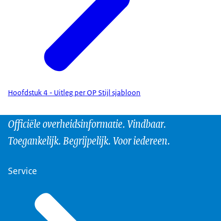
Hoofdstuk 4 - Uitleg per OP Stijl sjabloon
Officiële overheidsinformatie. Vindbaar.
Toegankelijk. Begrijpelijk. Voor iedereen.
Service