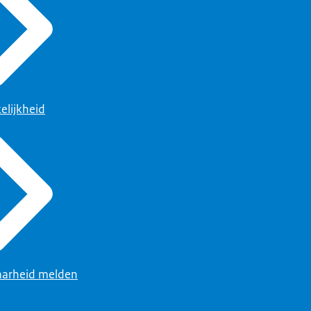
elijkheid
arheid melden