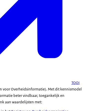
TOOI
n voor Overheidsinformatie). Met dit kennismodel
rmatie beter vindbaar, toegankelijk en
nk aan waardelijsten met: