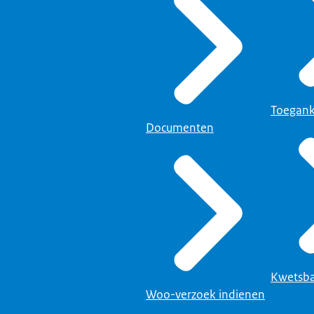
Toegank
Documenten
Kwetsba
Woo-verzoek indienen