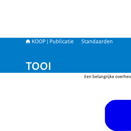
KOOP | Publicatie
Standaarden
TOOI
Een belangrijke overhei