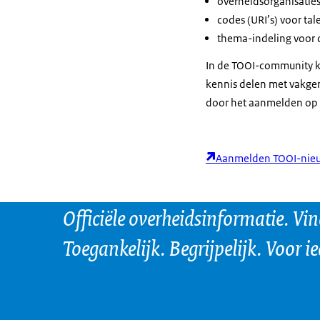
overheidsorganisaties
codes (URI’s) voor tal
thema-indeling voor o
In de TOOI-community k
kennis delen met vakgen
door het aanmelden op 
Aanmelden TOOI-nieu
Officiële overheidsinformatie. Vi
Toegankelijk. Begrijpelijk. Voor i