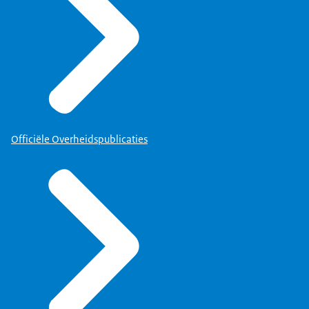
Officiële Overheidspublicaties