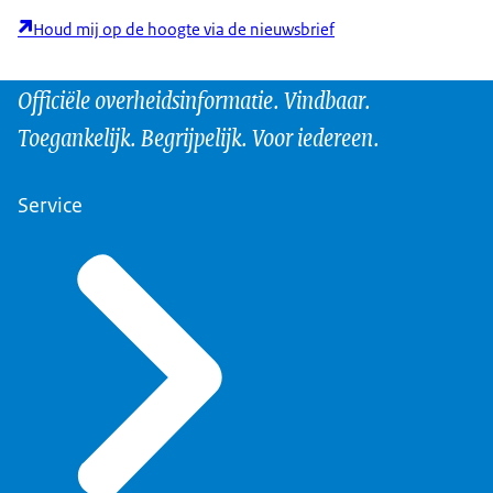
Houd mij op de hoogte via de nieuwsbrief
Officiële overheidsinformatie. Vindbaar.
Toegankelijk. Begrijpelijk. Voor iedereen.
Service