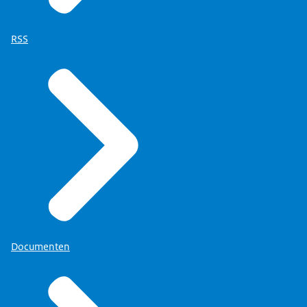
RSS
Documenten