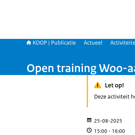
KOOP | Publicatie
Actueel
Activiteit
Open training Woo-a
Let op!
Deze activiteit 
25-08-2025
15:00
-
16:00