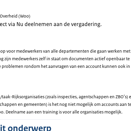
Overheid (Woo)
ect via Nu deelnemen aan de vergadering.
nloop voor medewerkers van alle departementen die gaan werken me
ng zijn medewerkers zelf in staat om documenten actief openbaar te
le problemen rondom het aanvragen van een account kunnen ook in 
e/taak-Rijksorganisaties (zoals inspecties, agentschappen en ZBO’
rschappen en gemeenten) is het nog niet mogelijk om accounts aan t
o. Deelname aan een training is voor alle organisaties mogelijk.
dit onderwerp