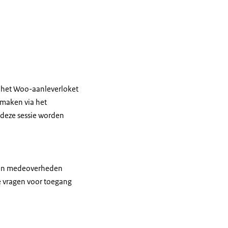
t het Woo-aanleverloket
 maken via het
deze sessie worden
s) en medeoverheden
e vragen voor toegang