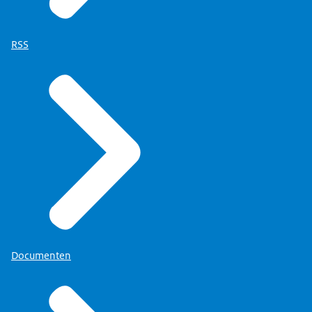
RSS
Documenten