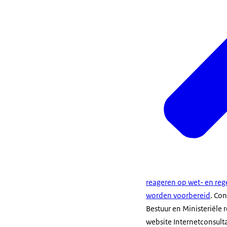
reageren op wet- en reg
worden voorbereid
. Co
Bestuur en Ministeriële
website Internetconsult