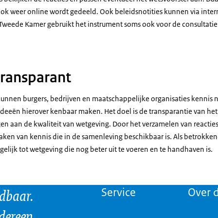
ook weer online wordt gedeeld. Ook beleidsnotities kunnen via inter
Tweede Kamer gebruikt het instrument soms ook voor de consultatie
transparant
 kunnen burgers, bedrijven en maatschappelijke organisaties kennis
ideeën hierover kenbaar maken. Het doel is de transparantie van he
agen aan de kwaliteit van wetgeving. Door het verzamelen van reacti
aken van kennis die in de samenleving beschikbaar is. Als betrokken
elijk tot wetgeving die nog beter uit te voeren en te handhaven is.
ndbaar.
Service
Over d
edereen.