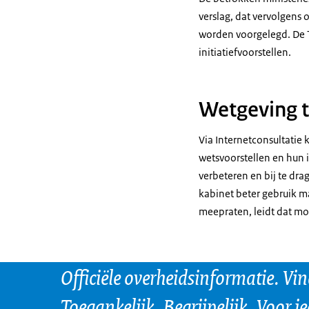
verslag, dat vervolgens 
worden voorgelegd. De 
initiatiefvoorstellen.
Wetgeving 
Via Internetconsultatie
wetsvoorstellen en hun 
verbeteren en bij te dr
kabinet beter gebruik m
meepraten, leidt dat mog
Officiële overheidsinformatie. Vi
Toegankelijk. Begrijpelijk. Voor i