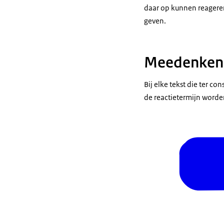
daar op kunnen reagere
geven.
Meedenken 
Bij elke tekst die ter co
de reactietermijn worde