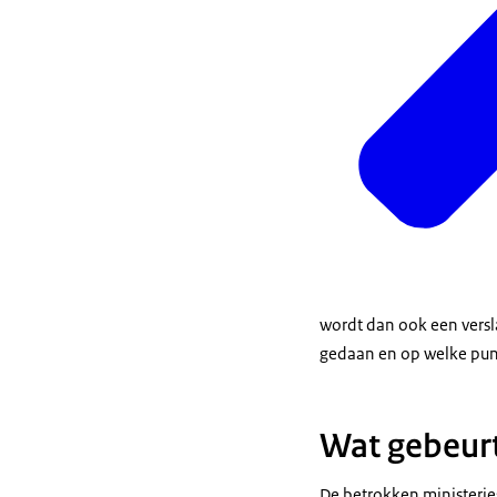
wordt dan ook een versl
gedaan en op welke punt
Wat gebeurt
De betrokken ministerie