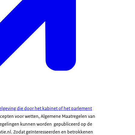
elgeving die door het kabinet of het parlement
ncepten voor wetten, Algemene Maatregelen van
 regelingen kunnen worden gepubliceerd op de
atie.nl. Zodat geïnteresseerden en betrokkenen