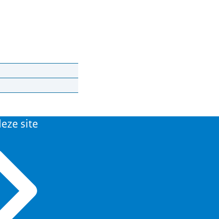
eze site
igen.