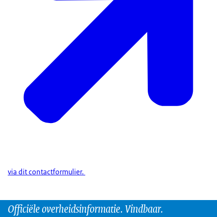
via dit contactformulier.
Officiële overheidsinformatie. Vindbaar.