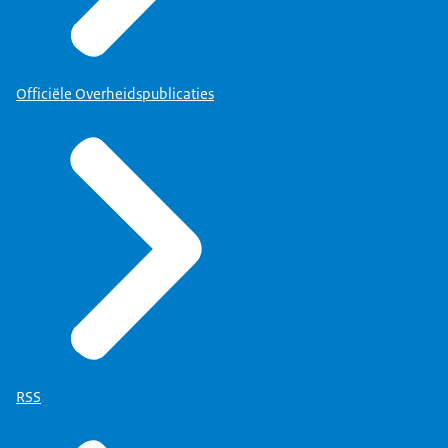
Officiële Overheidspublicaties
RSS