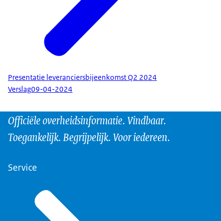
Presentatie leveranciersbijeenkomst Q2 2024
Verslag
09-04-2024
Officiële overheidsinformatie. Vindbaar.
Toegankelijk. Begrijpelijk. Voor iedereen.
Service