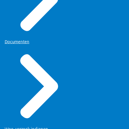
Documenten
Woo-verzoek indienen