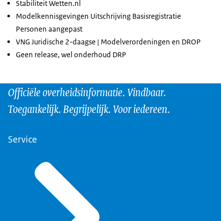
Stabiliteit Wetten.nl
Modelkennisgevingen Uitschrijving Basisregistratie
Personen aangepast
VNG Juridische 2-daagse | Modelverordeningen en DROP
Geen release, wel onderhoud DRP
Officiële overheidsinformatie. Vindbaar.
Toegankelijk. Begrijpelijk. Voor iedereen.
Service