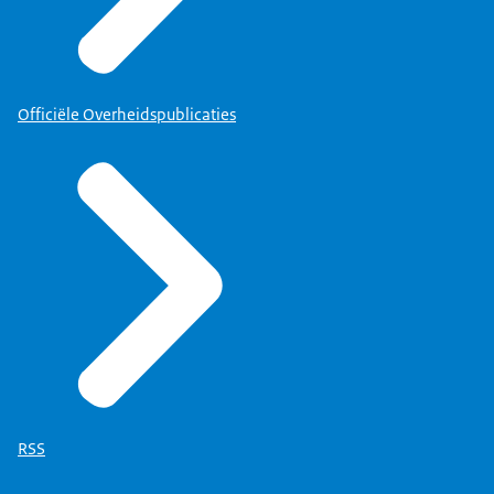
Officiële Overheidspublicaties
RSS