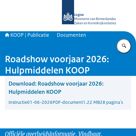
Naar de homepage van KOOP Kennis- e
Logius
Ministerie van Binnenlandse
Zaken en Koninkrijksrelaties
KOOP | Publicatie
Documenten
Vu
Roadshow voorjaar 2026:
Hulpmiddelen KOOP
Download:
Roadshow voorjaar 2026:
Hulpmiddelen KOOP
Instructie
01-06-2026
PDF-document
1.22 MB
28 pagina's
Officiële overheidsinformatie. Vindbaar.