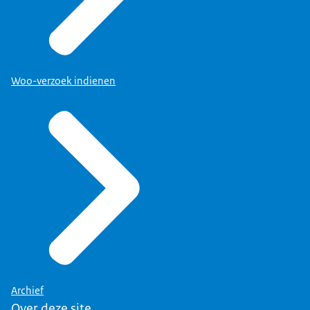
Woo-verzoek indienen
Archief
Over deze site