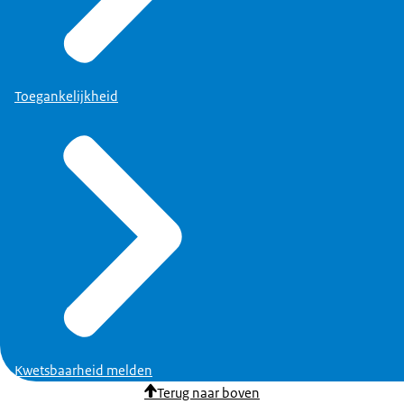
Toegankelijkheid
Kwetsbaarheid melden
Terug naar boven