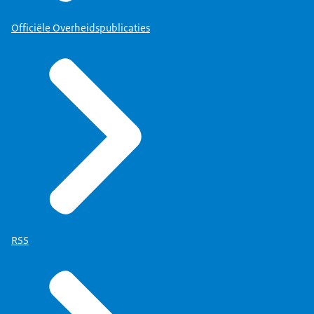
Officiële Overheidspublicaties
RSS