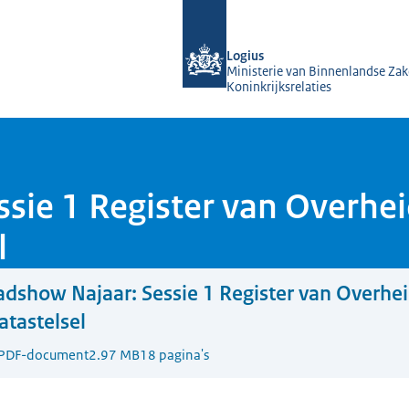
Naar de homepage van KOOP Kennis- e
Logius
Ministerie van Binnenlandse Zak
Koninkrijksrelaties
sie 1 Register van Overhei
l
dshow Najaar: Sessie 1 Register van Overhei
atastelsel
PDF-document
2.97 MB
18 pagina's