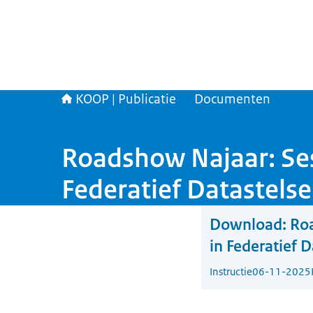
KOOP | Publicatie
Documenten
Roadshow Najaar: Ses
Federatief Datastelse
Download:
Roa
in Federatief D
Instructie
06-11-2025