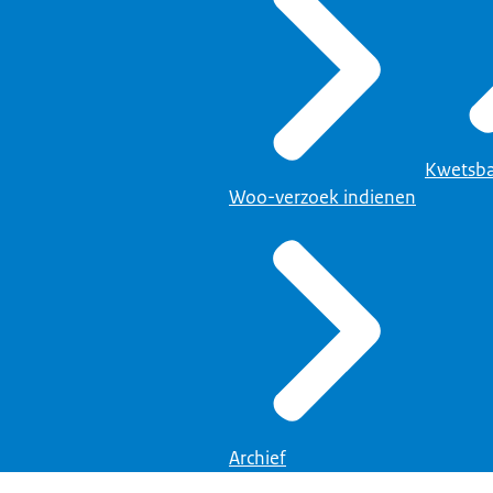
Kwetsba
Woo-verzoek indienen
Archief