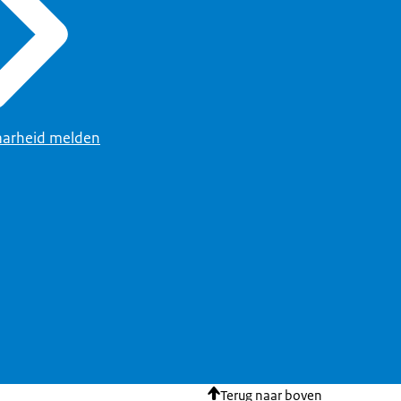
arheid melden
Terug naar boven