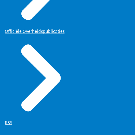
Officiële Overheidspublicaties
RSS