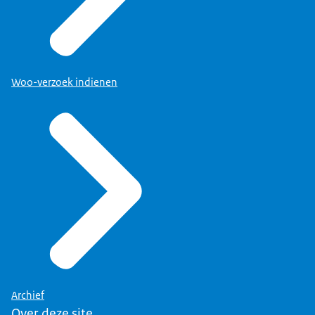
Woo-verzoek indienen
Archief
Over deze site