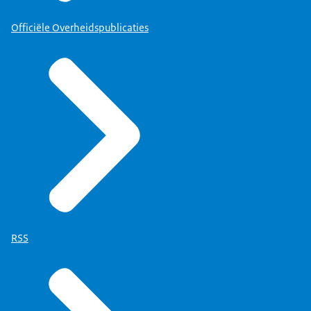
Officiële Overheidspublicaties
RSS