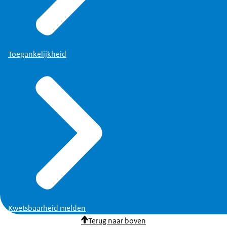
Toegankelijkheid
Kwetsbaarheid melden
Terug naar boven