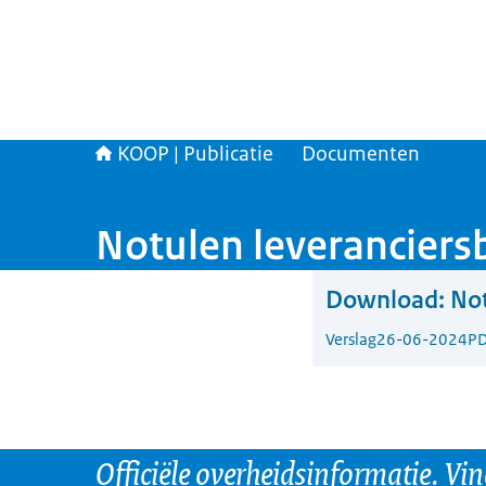
KOOP | Publicatie
Documenten
Notulen leveranciers
Download:
Not
Verslag
26-06-2024
PD
Officiële overheidsinformatie. Vi