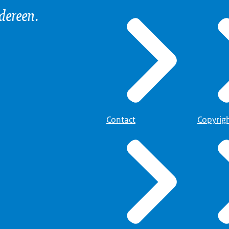
edereen.
Contact
Copyrig