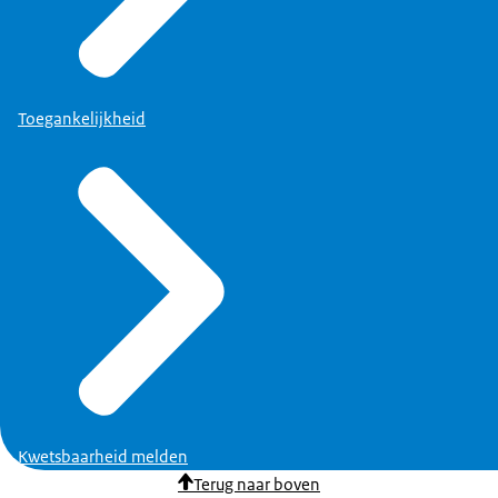
Toegankelijkheid
Kwetsbaarheid melden
Terug naar boven