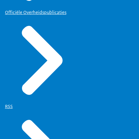
Officiële Overheidspublicaties
RSS