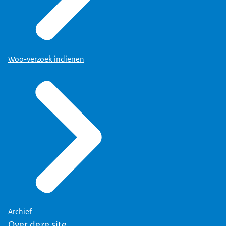
Woo-verzoek indienen
Archief
Over deze site