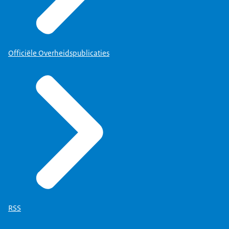
Officiële Overheidspublicaties
RSS