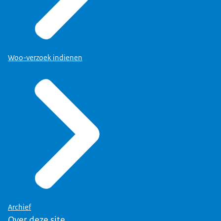
Woo-verzoek indienen
Archief
Over deze site