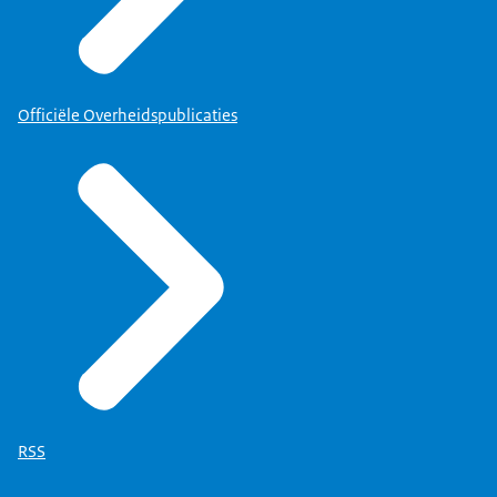
Officiële Overheidspublicaties
RSS