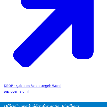
DROP - sjabloon Beleidsregels Word
puc.overheid.nl
Officiële overheidsinformatie. Vindbaar.