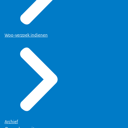
Woo-verzoek indienen
Archief