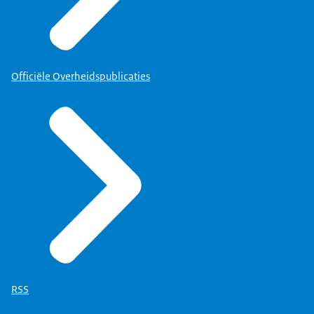
Officiële Overheidspublicaties
RSS