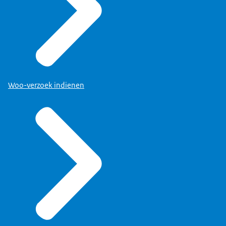
Woo-verzoek indienen