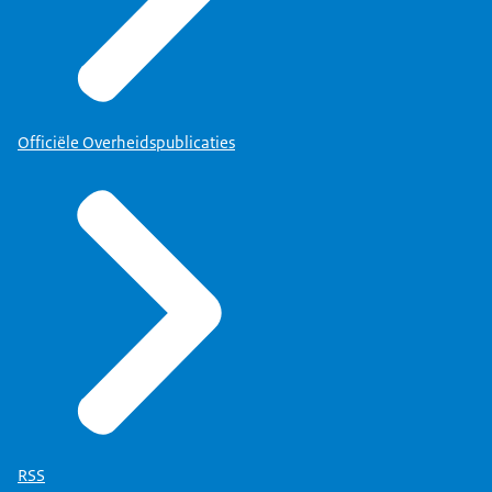
Officiële Overheidspublicaties
RSS