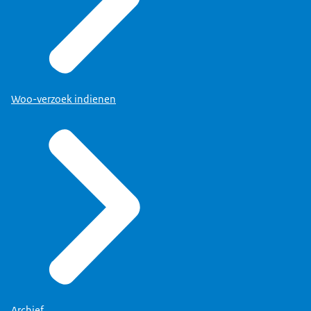
Woo-verzoek indienen
Archief